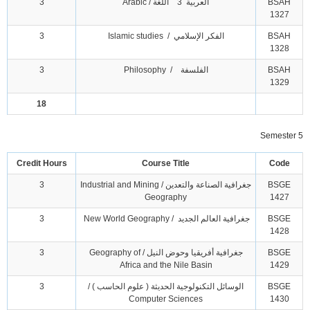
BSAH
العربية 3 اللغة / Arabic
3
1327
BSAH
الفكر الإسلامي / Islamic studies
3
1328
BSAH
الفلسفة / Philosophy
3
1329
18
Semester 5
Credit Hours
Course Title
Code
BSGE
جغرافية الصناعة والتعدين / Industrial and Mining
3
Geography
1427
BSGE
جغرافية العالم الجديد / New World Geography
3
1428
BSGE
جغرافية أفريقيا وحوض النيل / Geography of
3
Africa and the Nile Basin
1429
BSGE
الوسائل التكنولوجية الحديثة ( علوم الحاسب ) /
3
Computer Sciences
1430