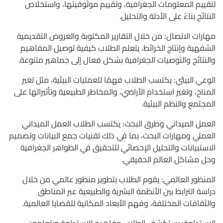
لتقييم المعلومات الجغرافية، وتقييم موثوقيتها، واستخلاص
النتائج بناءً على الأدلة والتحليل.
مهارات الاتصال: من خلال التقارير المكتوبة والعروض التقديمية
الشفهية وإنتاج الخرائط، يتعلم الطلاب كيفية توصيل المفاهيم
والنتائج والتوصيات الجغرافية بشكل فعال إلى جماهير متنوعة.
الوعي البيئي: يكتسب الطلاب فهمًا للعمليات البيئية، مثل تغير
المناخ، وتغير استخدام الأراضي، والمخاطر الطبيعية وتأثيراتها على
المجتمع والنظم البيئية.
العمل الميداني وطرق البحث: يكتسب الطلاب العمل الميداني
العملي ومهارات البحث، بما في ذلك تقنيات جمع البيانات وتصميم
الاستبيانات والتحليل الإحصائي للتحقيق في الظواهر الجغرافية
وحل مشاكل العالم الحقيقي.
المنظور العالمي: يقوم الطلاب بتطوير منظور عالمي من خلال
دراسة الترابط بين الأنظمة البشرية والطبيعية عبر المناطق
والثقافات المختلفة، وفهم الأبعاد المكانية للقضايا العالمية.