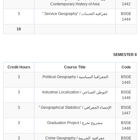
Contemporary History of Asia
1442
BSGE
جغرافية الخدمات / “Service Geography.”
3
1444
18
SEMESTER 8
Credit Hours
Course Title
Code
BSGE
الجغرافيا السياسية / Political Geography
3
1445
BSGE
التوطن الصناعي / Industrial Localization
3
1446
BSGE
الإحصاء الجغرافي / “Geographical Statistics.”
3
1447
BSGE
مشروع تخرج / Graduation Project
3
1448
BSGE
جغرافية الجريمة / Crime Geography
3