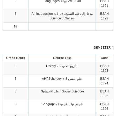
BSAH
اللغات الأجنبية / Languages
3
1321
BSAH
مدخل إلى علم التصوف / An Introduction to the
3
Science of Sufism
1322
18
SEMSETER 4
Credit Hours
Course Title
Code
BSAH
التاريخ الحديث / History
3
1323
BSAH
علم النفس 3 / AHPSchology
3
1324
BSAH
Social Sciences / علم الاجتماع3
3
1325
BSAH
الجغرافيا الطبيعية / Geography
3
1326