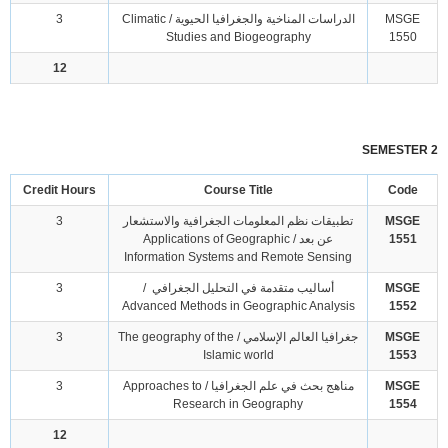
MSGE
الدراسات المناخية والجغرافيا الحيوية / Climatic
3
Studies and Biogeography
1550
12
SEMESTER 2
Credit Hours
Course Title
Code
MSGE
تطبيقات نظم المعلومات الجغرافية والاستشعار
3
1551
عن بعد / Applications of Geographic
Information Systems and Remote Sensing
MSGE
أساليب متقدمة في التحليل الجغرافي /
3
Advanced Methods in Geographic Analysis
1552
MSGE
جغرافيا العالم الإسلامي / The geography of the
3
Islamic world
1553
MSGE
مناهج بحث في علم الجغرافيا / Approaches to
3
Research in Geography
1554
12