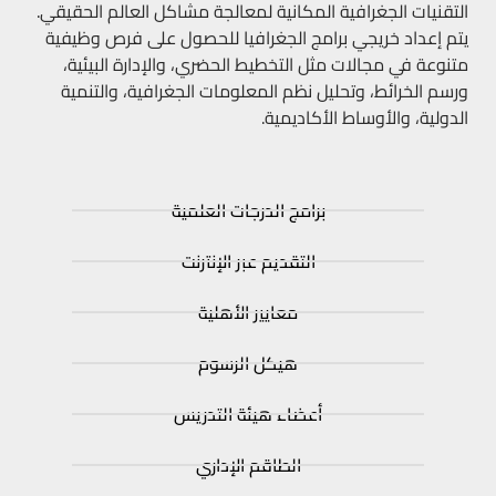
التقنيات الجغرافية المكانية لمعالجة مشاكل العالم الحقيقي.
يتم إعداد خريجي برامج الجغرافيا للحصول على فرص وظيفية
متنوعة في مجالات مثل التخطيط الحضري، والإدارة البيئية،
ورسم الخرائط، وتحليل نظم المعلومات الجغرافية، والتنمية
الدولية، والأوساط الأكاديمية.
برامج الدرجات العلمية
التقديم عبر الإنترنت
معايير الأهلية
هيكل الرسوم
أعضاء هيئة التدريس
الطاقم الإداري