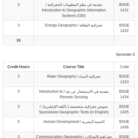
BSGE
مقدمة في نظم المعلومات الجغرافية /
3
Introduction to Geographic Information
1431
Systems (GIS)
BSGE
جغرافية الطاقة / Energy Geography
3
1432
18
Semester 6
Credit Hours
Course Title
Code
BSGE
جغرافية المياه / Water Geography
3
1433
BSGE
مقدمة في الاستشعار عن بعد / Introduction to
3
Remote Sensing
1434
BSGE
نصوص جغرافية متخصصة ( باللغة الإنجليزية) /
3
Specialized Geographic Texts (in English)
1435
BSGE
التنمية البشرية / Human Development
3
1436
BSGE
جغرافية الاتصالات / Communication Geography
3