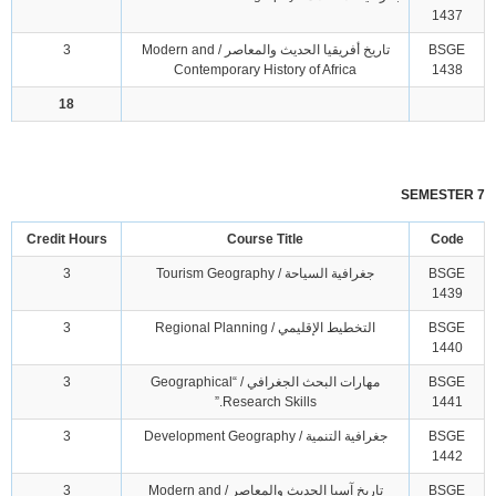
1437
BSGE
تاريخ أفريقيا الحديث والمعاصر / Modern and
3
Contemporary History of Africa
1438
18
SEMESTER 7
Credit Hours
Course Title
Code
BSGE
جغرافية السياحة / Tourism Geography
3
1439
BSGE
التخطيط الإقليمي / Regional Planning
3
1440
BSGE
مهارات البحث الجغرافي / “Geographical
3
Research Skills.”
1441
BSGE
جغرافية التنمية / Development Geography
3
1442
BSGE
تاريخ آسيا الحديث والمعاصر / Modern and
3