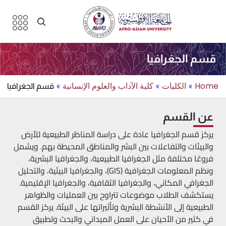
قسم الجغرافيا
Home
الكليات
كلية الآداب والعلوم الإنسانية
»
»
»
قسم الجغرافيا
عن القسم
يركز قسم الجغرافيا عادة على دراسة المناظر الطبيعية للأرض
والبيئات والتفاعلات بين البشر والمناطق المحيطة بهم. ويشمل
فروعًا مختلفة مثل الجغرافيا الطبيعية، والجغرافيا البشرية،
ونظم المعلومات الجغرافية (GIS)، والجغرافيا البيئية، والتحليل
الجغرافي المكاني، والجغرافيا الثقافية، والجغرافيا الإقليمية.
يستكشف الطلاب موضوعات تتراوح بين العمليات والظواهر
الطبيعية إلى الأنشطة البشرية وتأثيراتها على البيئة. يركز القسم
في كثير من الأحيان على العمل الميداني والبحث وتطبيق