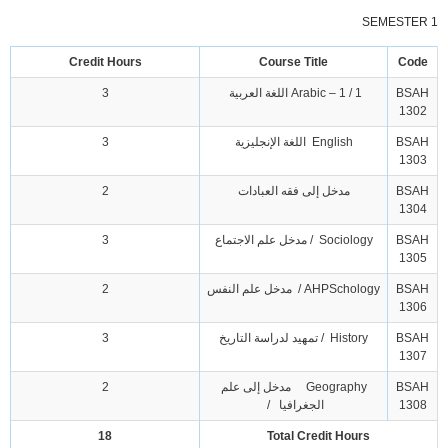
SEMESTER 1
Credit Hours
Course Title
Code
BSAH
Arabic – 1 / 1 اللغة العربية
3
1302
BSAH
English اللغة الإنجليزية
3
1303
BSAH
مدخل إلى فقه العبادات
2
1304
BSAH
Sociology / مدخل علم الاجتماع
3
1305
BSAH
AHPSchology / مدخل علم النفس
2
1306
BSAH
History / تمهيد لدراسة التاريخ
3
1307
BSAH
Geography مدخل إلى علم
2
1308
الجغرافيا /
18
Total Credit Hours