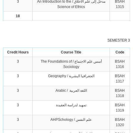
BSAH
مدخل إلى علم الأخلاق / An Introduction to the
3
Science of Ethics
1315
18
SEMESTER 3
Credit Hours
Course Title
Code
BSAH
أسس علم الاجتماع / The Foundations of
3
Sociology
1316
BSAH
الجغرافيا البشرية / Geography
3
1317
BSAH
اللغة العربية / Arabic
3
1318
BSAH
تمهيد لدراسة العقيدة
3
1319
BSAH
علم النفس / AHPSchology
3
1320