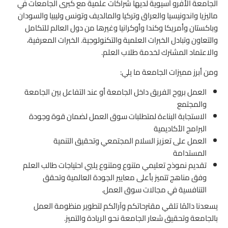
الجامعة الأفرو آسيوية لديها شراكات علمية مع كبرى الجامعات في
ماليزيا واندونيسيا والعراق وتركيا والمالديف وتونس وليبيا والسودان
وباكستان وأمريكا وكندا وأوكرانيا وغيرها من دول العالم للتكامل
والتعاون وتبادل الخبرات العلمية والتكنولوجية. الخبرات المعرفية،
والاعتماد المشترك لخدمة طلاب العلم.
ومن أبرز مميزات الجامعة ما يلي:
العمل بروح الفريق داخل الجامعة أو عند التفاعل بين الجامعة
والمجتمع
الاستجابة البناءة لمتطلبات سوق العمل لضمان قوة وجودة
البرامج الأكاديمية
العمل على تعزيز السلام المجتمعي وتحقيق التنمية
المستدامة
تقديم نموذج تعليمي متنوع ومتنوع يلبي احتياجات طالب العلم
وفق مناهج تتميز بأعلى معايير الجودة العالمية وتحقق
التنافسية في مجالات سوق العمل.
يسعدنا دائمًا تلقي مقترحاتكم وآرائكم لتطوير منظومة العمل
بالجامعة وتحقيق شعار الجامعة نحو الريادة والتميز.