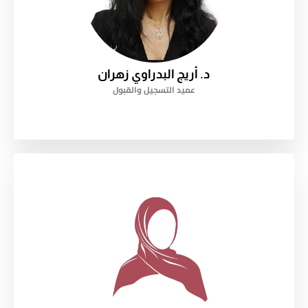
د. أريج البدراوي زهران
عميد التسجيل والقبول