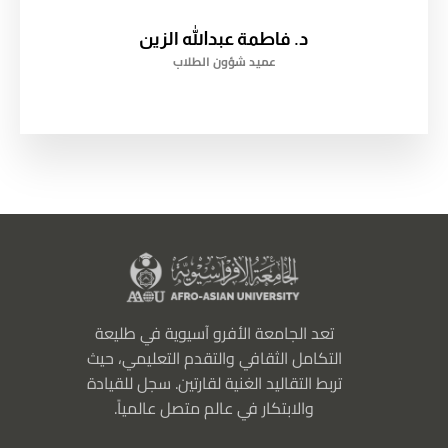
د. فاطمة عبدالله الزين
عميد شؤون الطلاب
تعد الجامعة الأفرو آسيوية في طليعة
التكامل الثقافي والتقدم التعليمي، حيث
تربط التقاليد الغنية لقارتين. سجل للقيادة
والابتكار في عالم متصل عالمياً.