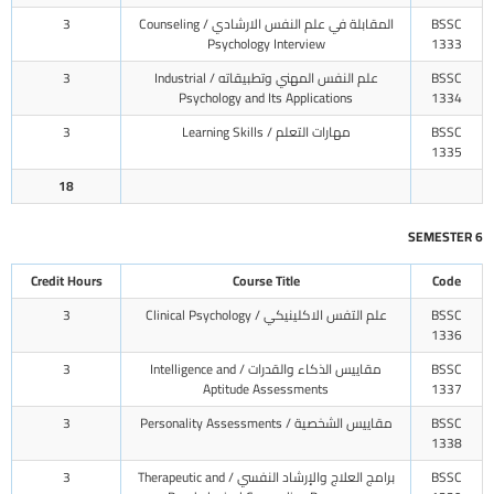
BSSC
المقابلة في علم النفس الارشادي / Counseling
3
Psychology Interview
1333
BSSC
علم النفس المهني وتطبيقاته / Industrial
3
Psychology and Its Applications
1334
BSSC
مهارات التعلم / Learning Skills
3
1335
18
SEMESTER 6
Credit Hours
Course Title
Code
BSSC
علم التفس الاكلينيكي / Clinical Psychology
3
1336
BSSC
مقاييس الذكاء والقدرات / Intelligence and
3
Aptitude Assessments
1337
BSSC
مقاييس الشخصية / Personality Assessments
3
1338
BSSC
برامج العلاج والإرشاد النفسي / Therapeutic and
3