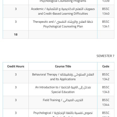
Psychological Counseling Programs
1339
BSSC
صعوبات التعلم الاكاديمية و الائتمانية / Academic
3
and Credit-Based Learning Difficulties
1340
BSSC
خطة العلاج والإرشاد النفسي / Therapeutic and
3
Psychological Counseling Plan
1341
18
SEMESTER 7
Credit Hours
Course Title
Code
BSSC
العلاج السلوكي وتطبيقاته / Behavioral Therapy
3
and Its Applications
1342
BSSC
مدخل إلى التربية الخاصة / An Introduction to
3
Special Education
1343
BSSC
التدريب الميداني / Field Training
3
1344
BSSC
نصوص نفسية باللغة الإنجليزية / Psychological
3