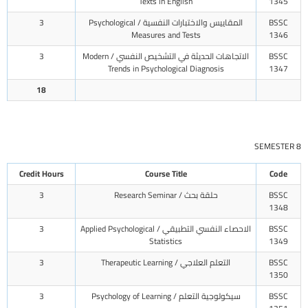
Texts in English
1345
BSSC
المقاييس والاختبارات النفسية / Psychological
3
Measures and Tests
1346
BSSC
الاتجاهات الحديثة في التشخيص النفسي / Modern
3
Trends in Psychological Diagnosis
1347
18
SEMESTER 8
Credit Hours
Course Title
Code
BSSC
حلقة بحث / Research Seminar
3
1348
BSSC
الاحصاء النفسي التطبيقي / Applied Psychological
3
Statistics
1349
BSSC
التعلم العلاجي / Therapeutic Learning
3
1350
BSSC
سيكولوجية التعلم / Psychology of Learning
3