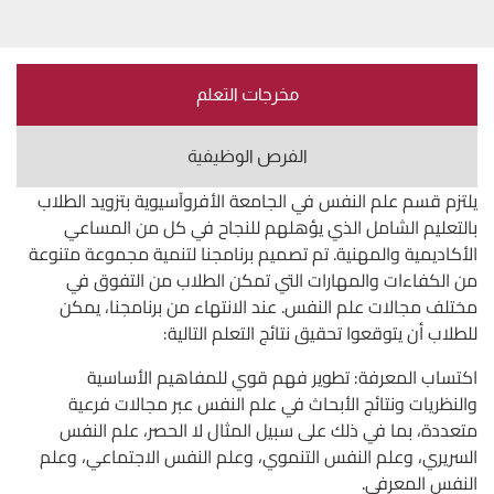
مخرجات التعلم
الفرص الوظيفية
يلتزم قسم علم النفس في الجامعة الأفروآسيوية بتزويد الطلاب
بالتعليم الشامل الذي يؤهلهم للنجاح في كل من المساعي
الأكاديمية والمهنية. تم تصميم برنامجنا لتنمية مجموعة متنوعة
من الكفاءات والمهارات التي تمكن الطلاب من التفوق في
مختلف مجالات علم النفس. عند الانتهاء من برنامجنا، يمكن
للطلاب أن يتوقعوا تحقيق نتائج التعلم التالية:
اكتساب المعرفة: تطوير فهم قوي للمفاهيم الأساسية
والنظريات ونتائج الأبحاث في علم النفس عبر مجالات فرعية
متعددة، بما في ذلك على سبيل المثال لا الحصر، علم النفس
السريري، وعلم النفس التنموي، وعلم النفس الاجتماعي، وعلم
النفس المعرفي.