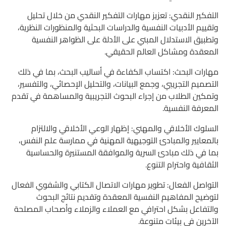
التفكير النقدي: تعزيز مهارات التفكير النقدي من خلال تحليل
وتقييم الأدبيات النفسية والدراسات البحثية والمنظورات النظرية،
وتطبيق الاستدلال المبني على الأدلة على الظواهر النفسية
المعقدة ومشاكل العالم الحقيقي.
مهارات البحث: اكتساب الكفاءة في أساليب البحث، بما في ذلك
التصميم التجريبي، وجمع البيانات، والتحليل الإحصائي، والتفسير،
وتمكين الطلاب من إجراء البحوث التجريبية والمساهمة في تقدم
المعرفة النفسية.
السلوك الأخلاقي والمهني: إظهار الوعي الأخلاقي والالتزام
بالمعايير والمبادئ التوجيهية المهنية في ممارسة علم النفس،
بما في ذلك مبادئ السرية والموافقة المستنيرة والحساسية
الثقافية واحترام التنوع.
التواصل الفعال: تطوير مهارات الاتصال الكتابي والشفوي الفعال
لتوضيح المفاهيم النفسية المعقدة وتقديم نتائج البحوث
والتفاعل بشكل احترافي مع العملاء والزملاء وأصحاب المصلحة
الآخرين في بيئات متنوعة.