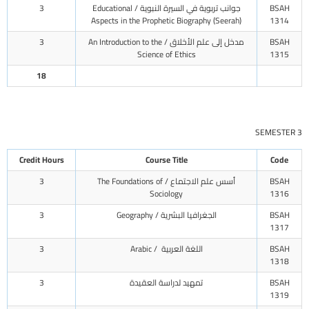
BSAH
جوانب تربوية في السيرة النبوية / Educational
3
Aspects in the Prophetic Biography (Seerah)
1314
BSAH
مدخل إلى علم الأخلاق / An Introduction to the
3
Science of Ethics
1315
18
SEMESTER 3
Credit Hours
Course Title
Code
BSAH
أسس علم الاجتماع / The Foundations of
3
Sociology
1316
BSAH
الجغرافيا البشرية / Geography
3
1317
BSAH
اللغة العربية / Arabic
3
1318
BSAH
تمهيد لدراسة العقيدة
3
1319