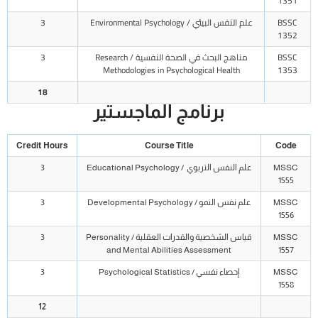
1351
BSSC
علم النفس البيئي / Environmental Psychology
3
1352
BSSC
مناهج البحث في الصحة النفسية / Research
3
Methodologies in Psychological Health
1353
18
برنامج الماجستير
Credit Hours
Course Title
Code
MSSC
علم النفس التربوي / Educational Psychology
3
1555
MSSC
علم نفس النمو / Developmental Psychology
3
1556
MSSC
قياس الشخصية والقدرات العقلية / Personality
3
and Mental Abilities Assessment
1557
MSSC
إحصاء نفسي / Psychological Statistics
3
1558
12