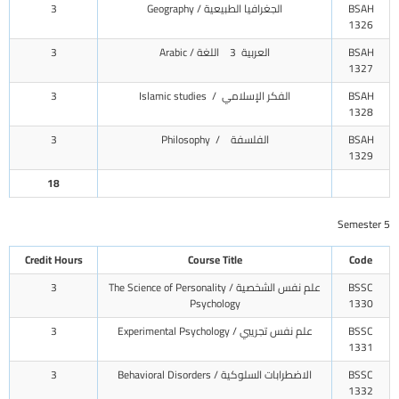
BSAH
الجغرافيا الطبيعية / Geography
3
1326
BSAH
العربية 3 اللغة / Arabic
3
1327
BSAH
الفكر الإسلامي / Islamic studies
3
1328
BSAH
الفلسفة / Philosophy
3
1329
18
Semester 5
Credit Hours
Course Title
Code
BSSC
علم نفس الشخصية / The Science of Personality
3
Psychology
1330
BSSC
علم نفس تجريبي / Experimental Psychology
3
1331
BSSC
الاضطرابات السلوكية / Behavioral Disorders
3
1332