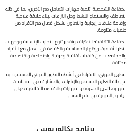
الكفاءة الشخصية: تنمية مهارات التعامل مع الآخرين، بما في ذلك
التعاطف والاستماع النشط وحل النزاعات لبناء علاقة علاجية
وإقامة علاقات إيجابية والتعاون بشكل فعال مع الأفراد من
خلفيات متنوعة.
الكفاءة الثقافية: الاعتراف وتقدير تنوع التجارب الإنسانية ووجهات
النظر الثقافية، وإظهار الحساسية والكفاءة في العمل مع الأفراد
والمجتمعات من خلفيات ثقافية وعرقية واجتماعية واقتصادية
مختلفة.
التطوير المهني: الانخراط في أنشطة التطوير المهني المستمرة، بما
في ذلك التعليم المستمر والإشراف والمشاركة في المنظمات
المهنية، لتعزيز المعرفة والمهارات والكفاءة الأخلاقية طوال
حياتهم المهنية في علم النفس.
برنامج بكالوريوس