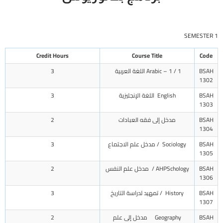
SEMESTER 1
Credit Hours
Course Title
Code
BSAH
Arabic – 1 / 1 اللغة العربية
3
1302
BSAH
English اللغة الإنجليزية
3
1303
BSAH
مدخل إلى فقه العبادات
2
1304
BSAH
Sociology / مدخل علم الاجتماع
3
1305
BSAH
AHPSchology / مدخل علم النفس
2
1306
BSAH
History / تمهيد لدراسة التاريخ
3
1307
BSAH
Geography مدخل إلى علم
2