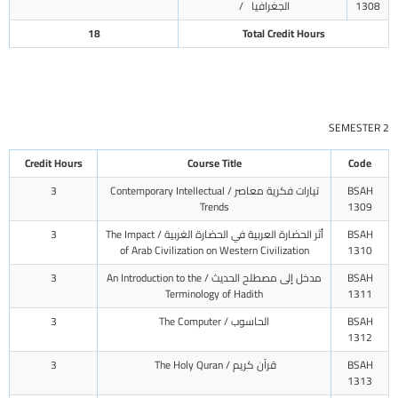
1308
الجغرافيا /
18
Total Credit Hours
SEMESTER 2
Credit Hours
Course Title
Code
BSAH
تيارات فكرية معاصر / Contemporary Intellectual
3
Trends
1309
BSAH
أثر الحضارة العربية في الحضارة الغربية / The Impact
3
of Arab Civilization on Western Civilization
1310
BSAH
مدخل إلى مصطلح الحديث / An Introduction to the
3
Terminology of Hadith
1311
BSAH
الحاسوب / The Computer
3
1312
BSAH
قرآن كريم / The Holy Quran
3
1313