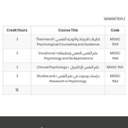
SEMSETER 2
Credit Hours
Course Title
Code
MSSC
نظريات الارشاد والتوجيه النفسي / Theories of
3
Psychological Counseling and Guidance
1559
MSSC
علم النفس المهني وتطبيقاته / Vocational
3
Psychology and Its Applications
1560
MSSC 1561
علم النفس الإكلينيكي / Clinical Psychology
3
MSSC
دراسات وبحوث في علم النفس / Studies and
3
Research in Psychology
1562
12