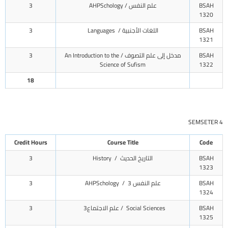
BSAH
علم النفس / AHPSchology
3
1320
BSAH
اللغات الأجنبية / Languages
3
1321
BSAH
مدخل إلى علم التصوف / An Introduction to the
3
Science of Sufism
1322
18
SEMSETER 4
Credit Hours
Course Title
Code
BSAH
التاريخ الحديث / History
3
1323
BSAH
علم النفس 3 / AHPSchology
3
1324
BSAH
Social Sciences / علم الاجتماع3
3
1325