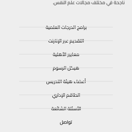
ناجحة في مختلف مجالات علم النفس.
برامج الدرجات العلمية
التقديم عبر الإنترنت
معايير الأهلية
هيكل الرسوم
أعضاء هيئة التدريس
الطاقم الإداري
الأسئلة الشائعة
تواصل