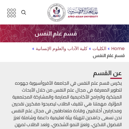
قسم علم النفس
Home
الكليات
كلية الآداب والعلوم الإنسانية
»
»
»
قسم علم النفس
عن القسم
يكرس قسم علم النفس في الجامعة الأفروآسيوية جهوده
لتطوير المعرفة في مجال علم النفس من خلال الأبحاث
المبتكرة والبرامج الأكاديمية الصارمة والمشاركة المجتمعية
المؤثرة. مهمتنا هي تثقيف الطلاب ليصبحوا مفكرين نقديين
ومحترفين أخلاقيين وقادة متعاطفين في مجال علم النفس.
نحن نسعى جاهدين لتهيئة بيئة تعليمية داعمة وشاملة تعزز
الفضول الفكري، وتعزز النمو الشخصي، وتعد الطلاب لمهن